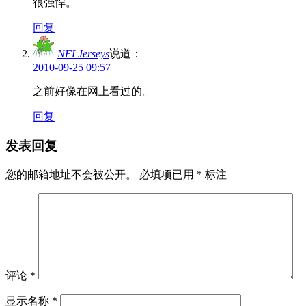
很强悍。
回复
NFLJerseys
说道：
2010-09-25 09:57
之前好像在网上看过的。
回复
发表回复
您的邮箱地址不会被公开。
必填项已用
*
标注
评论
*
显示名称
*