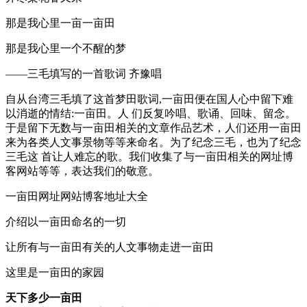
那是我心里一亩一亩田
那是我心里一个不醒的梦
——三毛填写的一首歌词 齐豫唱
自从台湾三毛填了这首梦田歌词,一亩田便在国人心中留下难
以消逝的情结:一亩田。人 们反复吟唱、歌诵、回味、留念。
于是留下无数与一亩田相关的文章作品艺术，人们还用一亩田
来为各类人文事景物等等来命名。为了纪念三毛，也为了纪念
三毛这 首让人难忘的歌。我们收集了与一亩田相关的网址博
客网站等等，表达我们的敬意。
一亩田网址网站博客地址大全
介绍以一亩田命名的一切
让所有与一亩田有关的人文事物走进一亩田
这里是一亩田的家园
天下多少一亩田