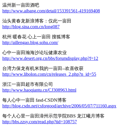
温州新一亩田酒吧
http://www.aibang.com/detail/153391561-419169408
汕头黄春龙新浪博客：仅此一亩田
http://blog.sina.com.cn/long087
杭州 暖春花 心上一亩田 搜狐博客
http://aillengao.blog.sohu.com/
心中一亩田瀚海沙论坛健康农业
http://www.desert.org.cn/bbs/forumdisplay.php?f=12
台湾力保龙有机米我的一亩田--欢喜收获
http://www.libolon.com/cn/releases_2.php?n_id=55
浙江一亩田超市有限公司
http://www.haoqiantu.cn/CJ308963.html
每人心中一亩田 fasd-CSDN博客
http://blog.csdn.net/csforgood/archive/2006/05/07/711160.aspx
每个人心里一亩田漳州示范学院BBS 龙江曦月博客
http://bbs.zzsy.com/read.php?tid=108757