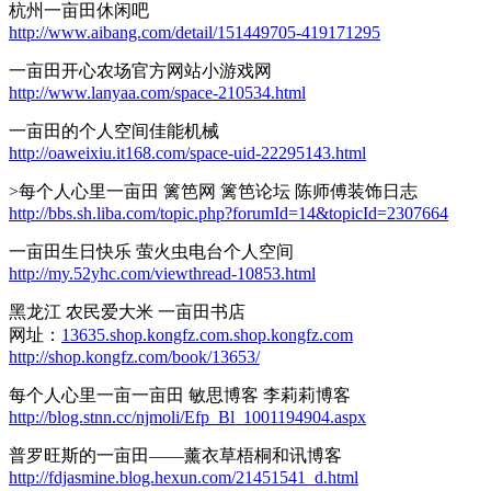
杭州一亩田休闲吧
http://www.aibang.com/detail/151449705-419171295
一亩田开心农场官方网站小游戏网
http://www.lanyaa.com/space-210534.html
一亩田的个人空间佳能机械
http://oaweixiu.it168.com/space-uid-22295143.html
>每个人心里一亩田 篱笆网 篱笆论坛 陈师傅装饰日志
http://bbs.sh.liba.com/topic.php?forumId=14&topicId=2307664
一亩田生日快乐 萤火虫电台个人空间
http://my.52yhc.com/viewthread-10853.html
黑龙江 农民爱大米 一亩田书店
网址：
13635.shop.kongfz.com.shop.kongfz.com
http://shop.kongfz.com/book/13653/
每个人心里一亩一亩田 敏思博客 李莉莉博客
http://blog.stnn.cc/njmoli/Efp_Bl_1001194904.aspx
普罗旺斯的一亩田——薰衣草梧桐和讯博客
http://fdjasmine.blog.hexun.com/21451541_d.html