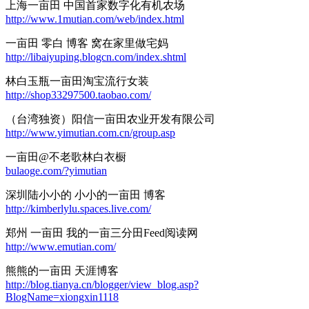
上海一亩田 中国首家数字化有机农场
http://www.1mutian.com/web/index.html
一亩田 零白 博客 窝在家里做宅妈
http://libaiyuping.blogcn.com/index.shtml
林白玉瓶一亩田淘宝流行女装
http://shop33297500.taobao.com/
（台湾独资）阳信一亩田农业开发有限公司
http://www.yimutian.com.cn/group.asp
一亩田@不老歌林白衣橱
bulaoge.com/?yimutian
深圳陆小小的 小小的一亩田 博客
http://kimberlylu.spaces.live.com/
郑州 一亩田 我的一亩三分田Feed阅读网
http://www.emutian.com/
熊熊的一亩田 天涯博客
http://blog.tianya.cn/blogger/view_blog.asp?
BlogName=xiongxin1118