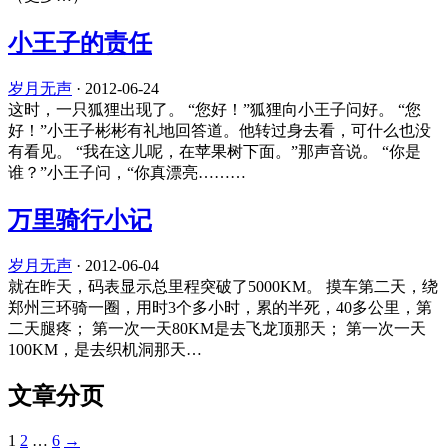
小王子的责任
岁月无声
·
2012-06-24
这时，一只狐狸出现了。 “您好！”狐狸向小王子问好。 “您
好！”小王子彬彬有礼地回答道。他转过身去看，可什么也没
有看见。 “我在这儿呢，在苹果树下面。”那声音说。 “你是
谁？”小王子问，“你真漂亮………
万里骑行小记
岁月无声
·
2012-06-04
就在昨天，码表显示总里程突破了5000KM。 摸车第二天，绕
郑州三环骑一圈，用时3个多小时，累的半死，40多公里，第
二天腿疼； 第一次一天80KM是去飞龙顶那天； 第一次一天
100KM，是去织机洞那天…
文章分页
1
2
…
6
→