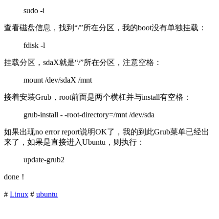
sudo -i
查看磁盘信息，找到“/”所在分区，我的boot没有单独挂载：
fdisk -l
挂载分区，sdaX就是“/”所在分区，注意空格：
mount /dev/sdaX /mnt
接着安装Grub，root前面是两个横杠并与install有空格：
grub-install - -root-directory=/mnt /dev/sda
如果出现no error report说明OK了，我的到此Grub菜单已经出
来了，如果是直接进入Ubuntu，则执行：
update-grub2
done！
#
Linux
#
ubuntu