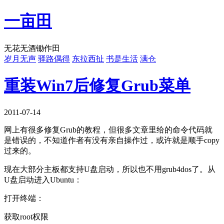
一亩田
无花无酒锄作田
岁月无声
驿路偶得
东拉西扯
书是生活
满仓
重装Win7后修复Grub菜单
2011-07-14
网上有很多修复Grub的教程，但很多文章里给的命令代码就
是错误的，不知道作者有没有亲自操作过，或许就是顺手copy
过来的。
现在大部分主板都支持U盘启动，所以也不用grub4dos了。从
U盘启动进入Ubuntu：
打开终端：
获取root权限