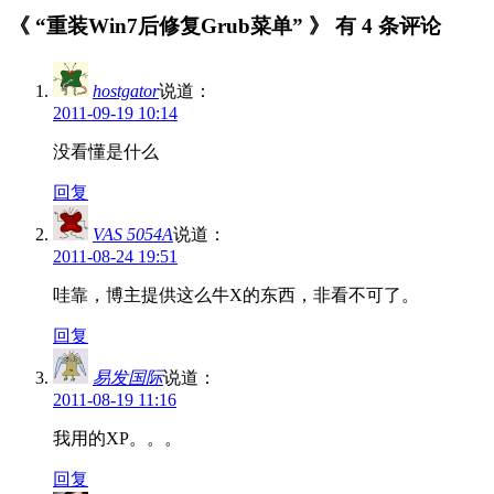
《 “重装Win7后修复Grub菜单” 》 有 4 条评论
hostgator
说道：
2011-09-19 10:14
没看懂是什么
回复
VAS 5054A
说道：
2011-08-24 19:51
哇靠，博主提供这么牛X的东西，非看不可了。
回复
易发国际
说道：
2011-08-19 11:16
我用的XP。。。
回复